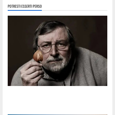
POTRESTI ESSERTI PERSO
Francesco Guccini è morto: l’Italia saluta una delle sue voci
più importanti