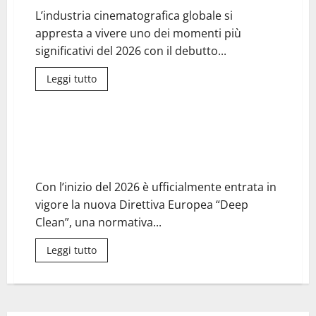
L’industria cinematografica globale si
appresta a vivere uno dei momenti più
significativi del 2026 con il debutto...
Leggi tutto
Diritto all’oblio 2026: la nuova legge che permette di
“cancellare” il passato digitale
Con l’inizio del 2026 è ufficialmente entrata in
vigore la nuova Direttiva Europea “Deep
Clean”, una normativa...
Leggi tutto