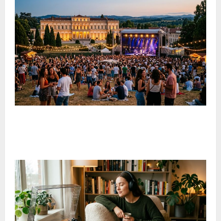
Estate in Brianza: musica, spettacoli e cultura animano il
territorio