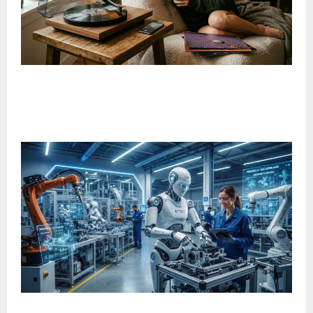
Il ritorno dell’ascolto consapevole della musica: una nuova
tendenza che conquista gli appassionati
Robot umanoide italiano, Gene.01 pronto a lavorare nelle