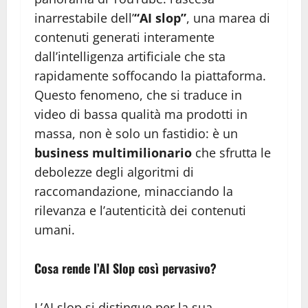
inarrestabile dell’
“AI slop”
, una marea di
contenuti generati interamente
dall’intelligenza artificiale che sta
rapidamente soffocando la piattaforma.
Questo fenomeno, che si traduce in
video di bassa qualità ma prodotti in
massa, non è solo un fastidio: è un
business multimilionario
che sfrutta le
debolezze degli algoritmi di
raccomandazione, minacciando la
rilevanza e l’autenticità dei contenuti
umani.
Cosa rende l’AI Slop così pervasivo?
L’AI slop si distingue per la sua