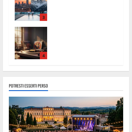
rivoluzione dei Giochi invernali
3
Perché il Vinile non morirà mai: La
Rinascita dell’Analogico nel 2026
4
POTRESTI ESSERTI PERSO