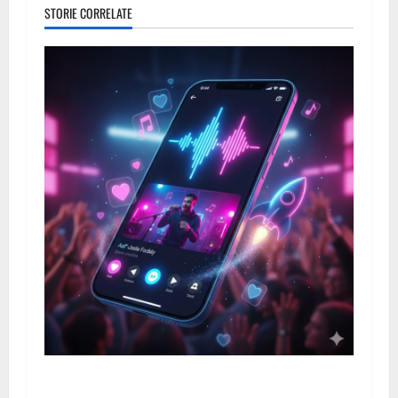
STORIE CORRELATE
Come diventare virali su TikTok Music nel 2026: la