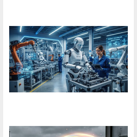
Il ritorno dell’ascolto consapevole della musica: una nuova
tendenza che conquista gli appassionati
Robot umanoide italiano, Gene.01 pronto a lavorare nelle
fabbriche