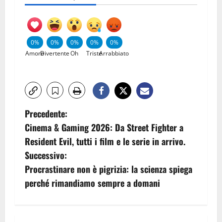
0%
0%
0%
0%
0%
Amore
Divertente
Oh
Triste
Arrabbiato
Precedente:
Cinema & Gaming 2026: Da Street Fighter a
Resident Evil, tutti i film e le serie in arrivo.
Successivo:
Procrastinare non è pigrizia: la scienza spiega
perché rimandiamo sempre a domani