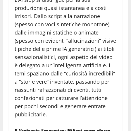
produzione quasi istantanea e a costi
irrisori. Dallo script alla narrazione
(spesso con voci sintetiche monotone),
dalle immagini statiche o animate
(spesso con evidenti “allucinazioni” visive
tipiche delle prime IA generatrici) ai titoli
sensazionalistici, ogni aspetto del video
è delegato a un’intelligenza artificiale. I
temi spaziano dalle “curiosità incredibili”
a “storie vere” inventate, passando per
riassunti raffazzonati di eventi, tutti
confezionati per catturare l’attenzione
per pochi secondi e generare entrate
pubblicitarie.
Il Vantaggio Economico: Milioni senza sforzo