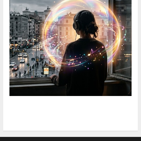
Web Radio Life: Il Tuo Rifugio Musicale Lontano dal
Mainstream