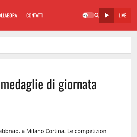
OLLABORA
CONTATTI
LIVE
 medaglie di giornata
 febbraio, a Milano Cortina. Le competizioni