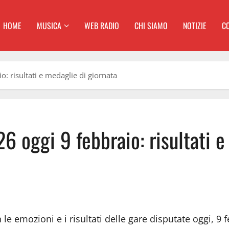
HOME
MUSICA
WEB RADIO
CHI SIAMO
NOTIZIE
C
: risultati e medaglie di giornata
 oggi 9 febbraio: risultati e
le emozioni e i risultati delle gare disputate oggi, 9