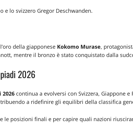
do e lo svizzero Gregor Deschwanden.
 l’oro della giapponese
Kokomo Murase
, protagonist
nott, mentre il bronzo è stato conquistato dalla su
mpiadi 2026
i 2026
continua a evolversi con Svizzera, Giappone e Pa
tribuendo a ridefinire gli equilibri della classifica gen
e le posizioni finali e per capire quali nazioni riusc