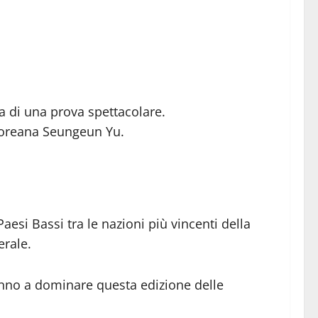
a di una prova spettacolare.
dcoreana Seungeun Yu.
esi Bassi tra le nazioni più vincenti della
erale.
iranno a dominare questa edizione delle