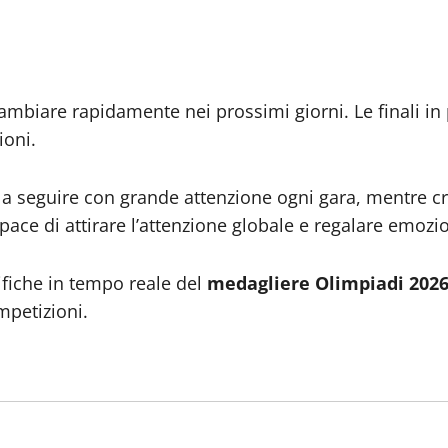
ambiare rapidamente nei prossimi giorni. Le finali 
ioni.
a seguire con grande attenzione ogni gara, mentre cres
ce di attirare l’attenzione globale e regalare emozio
ssifiche in tempo reale del
medagliere Olimpiadi 202
mpetizioni.