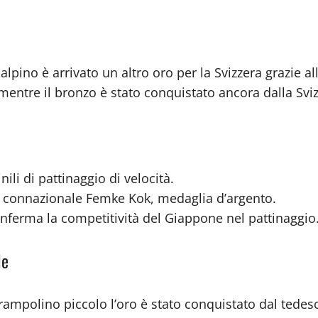
lpino è arrivato un altro oro per la Svizzera grazie a
 mentre il bronzo è stato conquistato ancora dalla Sv
li di pattinaggio di velocità.
la connazionale Femke Kok, medaglia d’argento.
nferma la competitività del Giappone nel pattinaggio
le
 trampolino piccolo l’oro è stato conquistato dal tede