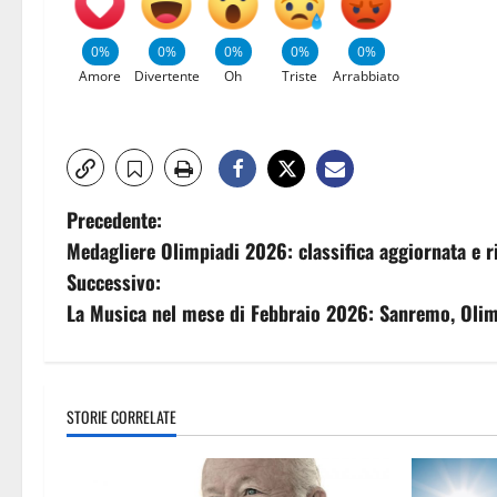
0%
0%
0%
0%
0%
Amore
Divertente
Oh
Triste
Arrabbiato
Precedente:
Medagliere Olimpiadi 2026: classifica aggiornata e ri
Successivo:
La Musica nel mese di Febbraio 2026: Sanremo, Olim
STORIE CORRELATE