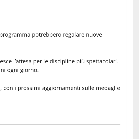
in programma potrebbero regalare nuove
ce l’attesa per le discipline più spettacolari.
ni ogni giorno.
6
, con i prossimi aggiornamenti sulle medaglie