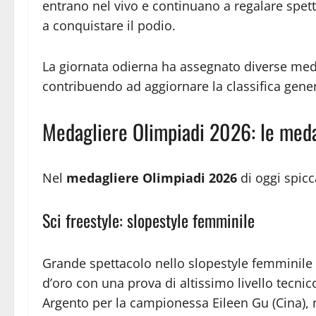
entrano nel vivo e continuano a regalare spetta
a conquistare il podio.
La giornata odierna ha assegnato diverse medagl
contribuendo ad aggiornare la classifica gener
Medagliere Olimpiadi 2026: le meda
Nel
medagliere Olimpiadi 2026
di oggi spicc
Sci freestyle: slopestyle femminile
Grande spettacolo nello slopestyle femminile di
d’oro con una prova di altissimo livello tecnic
Argento per la campionessa Eileen Gu (Cina),