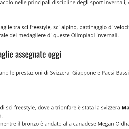
colo nelle principali discipline degli sport invernali,
ie tra sci freestyle, sci alpino, pattinaggio di veloci
ale del medagliere di queste Olimpiadi invernali.
glie assegnate oggi
ano le prestazioni di Svizzera, Giappone e Paesi Bassi, 
 sci freestyle, dove a trionfare è stata la svizzera
Ma
o.
 mentre il bronzo è andato alla canadese Megan Oldh