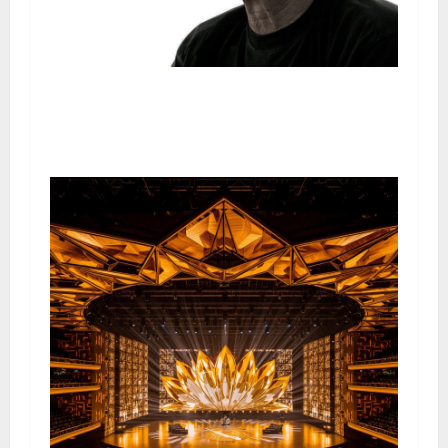
Addio a Gino Paoli: la musica italiana piange l’ultimo
grande della scuola genovese