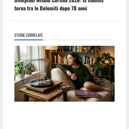
Olimpiadi Milano Cortina 2026: la fiamma
torna tra le Dolomiti dopo 70 anni
STORIE CORRELATE
Il ritorno dell’ascolto consapevole della musica: una
nuova tendenza che conquista gli appassionati