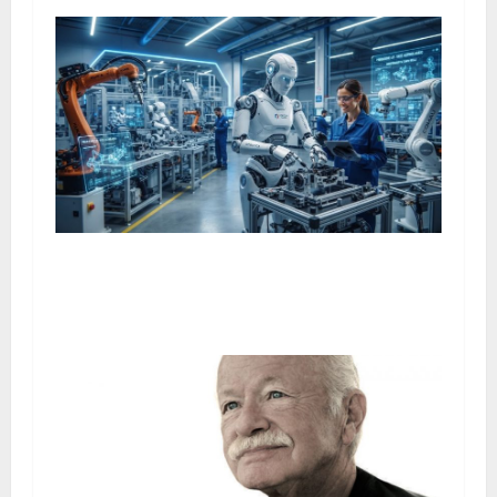
Robot umanoide italiano, Gene.01 pronto a lavorare
nelle fabbriche