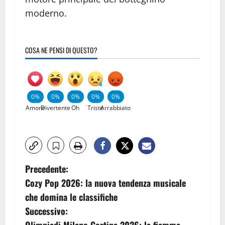
moderno.
COSA NE PENSI DI QUESTO?
0%
0%
0%
0%
0%
Amore
Divertente
Oh
Triste
Arrabbiato
Precedente:
Cozy Pop 2026: la nuova tendenza musicale
che domina le classifiche
Successivo: