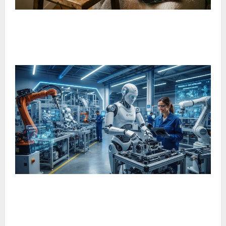
Il ritorno dell’ascolto consapevole della musica: una nuova
tendenza che conquista gli appassionati
Robot umanoide italiano, Gene.01 pronto a lavorare nelle
fabbriche