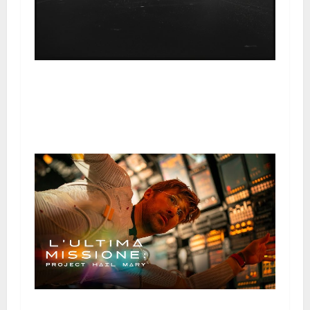
Il Soldato Universale dei Depeche Mode: Un’Analisi
Monumentale tra Coscienza Sociale, Avanguardia
Elettronica e Filantropia Globale
L’Ultima Missione: Project Hail Mary – Un’Analisi