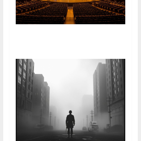
Eurovision 2026 a Vienna: Analisi Tecnica, Artistica e
Geopolitica della 70ª Edizione