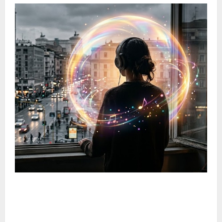
Web Radio Life: Il Tuo Rifugio Musicale Lontano dal
Mainstream